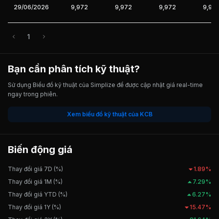
29/06/2026
9,972
9,972
9,972
9,97
1
Bạn cần phân tích kỹ thuật?
Sử dụng Biểu đồ kỹ thuật của Simplize để được cập nhật giá real-time
ngay trong phiên.
Xem biểu đồ kỹ thuật của KCB
Biến động giá
Thay đổi giá 7D (%)
1.89%
Thay đổi giá 1M (%)
7.29%
Thay đổi giá YTD (%)
6.27%
Thay đổi giá 1Y (%)
15.47%