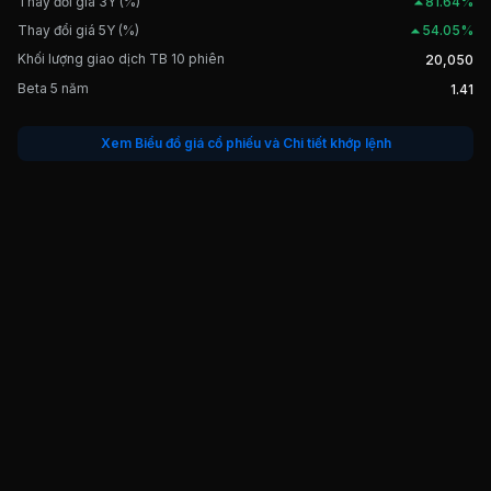
Thay đổi giá 3Y (%)
81.64%
Thay đổi giá 5Y (%)
54.05%
Khối lượng giao dịch TB 10 phiên
20,050
Beta 5 năm
1.41
Xem Biểu đồ giá cổ phiếu và Chi tiết khớp lệnh