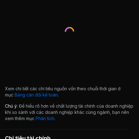
Xem chi tiết các chỉ tiêu nguồn vốn theo chuỗi thời gian ở
mục
Bảng cân đối kế toán
.
Chú ý:
Để hiểu rõ hơn về chất lượng tài chính của doanh nghiệp
khi so sánh với các doanh nghiệp khác cùng ngành, bạn nên
xem thêm mục
Phân tích
.
Chỉ tiêu tài chính