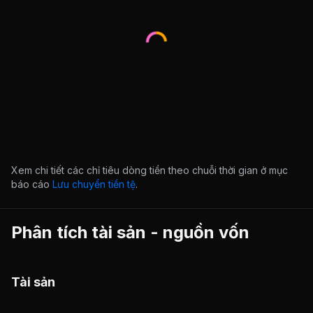
Xem chi tiết các chỉ tiêu dòng tiền theo chuỗi thời gian ở mục
báo cáo
Lưu chuyển tiền tệ
.
Phân tích tài sản - nguồn vốn
Tài sản