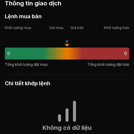
Thông tin giao dịch
Lệnh mua bán
Khối lượng mua
Giá mua
Giá bán
Khối lượng bán
0
0
0
Tổng khối lượng đặt mua
Tổng khối lượng đặt bán
Chi tiết khớp lệnh
Không có dữ liệu