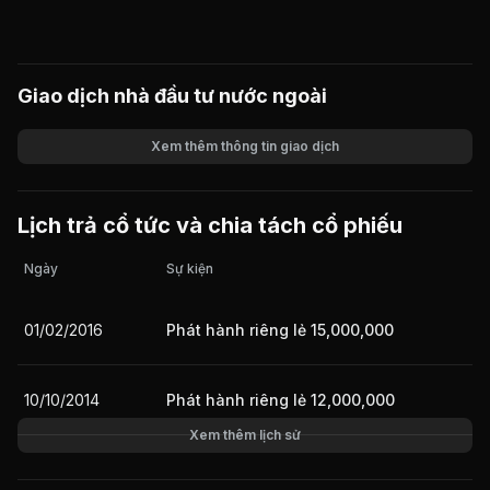
Giao dịch nhà đầu tư nước ngoài
Xem thêm thông tin giao dịch
Khối lượng
Giá trị giao dịch
Lịch trả cổ tức và chia tách cổ phiếu
Ngày
Sự kiện
01/02/2016
Phát hành riêng lẻ 15,000,000
10/10/2014
Phát hành riêng lẻ 12,000,000
Xem thêm lịch sử