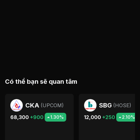
Có thể bạn sẽ quan tâm
CKA
SBG
(
UPCOM
)
(
HOSE
)
68,300
+900
12,000
+250
1.30%
2.10%