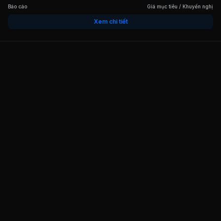
Báo cáo
Giá mục tiêu / Khuyến nghị
Xem chi tiết