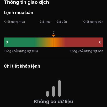
Thông tin giao dịch
Lệnh mua bán
Khối lượng mua
Giá mua
Giá bán
Khối lượng bán
0
0
0
Tổng khối lượng đặt mua
Tổng khối lượng đặt bán
Chi tiết khớp lệnh
Không có dữ liệu