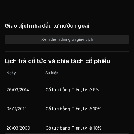
Giao dịch nhà đầu tư nước ngoài
Xem thêm thông tin giao dịch
Khối lượng
Giá trị giao dịch
Lịch trả cổ tức và chia tách cổ phiếu
Ngày
Sự kiện
26/03/2014
Cổ tức bằng Tiền, tỷ lệ 5%
05/11/2012
Cổ tức bằng Tiền, tỷ lệ 10%
20/03/2009
Cổ tức bằng Tiền, tỷ lệ 10%