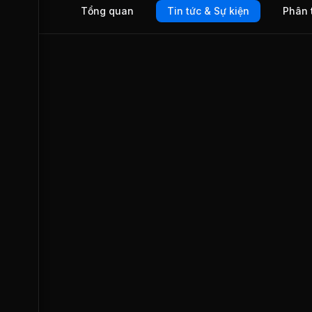
Tổng quan
Tin tức & Sự kiện
Phân 