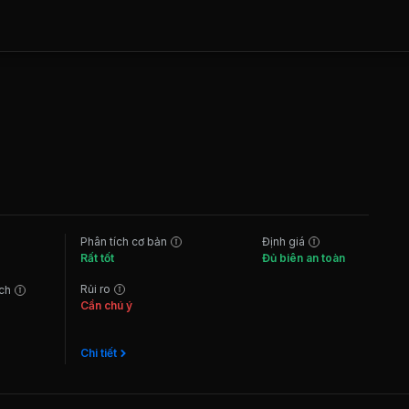
Phân tích cơ bản
Định giá
Rất tốt
Đủ biên an toàn
Rủi ro
ách
Cần chú ý
Chi tiết