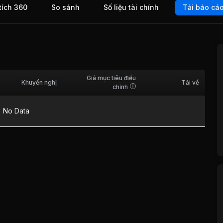
tích 360
So sánh
Số liệu tài chính
Tải báo cá
Giá mục tiêu điều
Khuyến nghị
Tải về
chỉnh
No Data