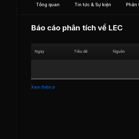
Tổng quan
Tin tức & Sự kiện
Phân 
Báo cáo phân tích về
LEC
Ngày
Tiêu đề
Nguồn
Xem thêm