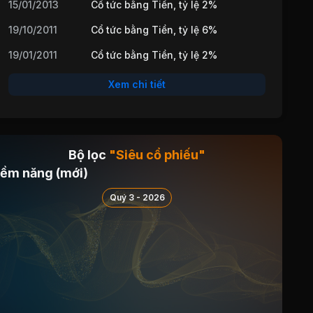
15/01/2013
Cổ tức bằng Tiền, tỷ lệ 2%
19/10/2011
Cổ tức bằng Tiền, tỷ lệ 6%
19/01/2011
Cổ tức bằng Tiền, tỷ lệ 2%
Xem chi tiết
Bộ lọc
"Siêu cổ phiếu"
iềm năng (mới)
Quý 3 - 2026