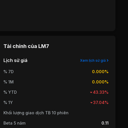
Tài chính của
LM7
Lịch sử giá
Xem lịch sử giá
% 7D
0.000%
% 1M
0.000%
% YTD
43.33%
% 1Y
37.04%
Khối lượng giao dịch TB 10 phiên
Beta 5 năm
0.11