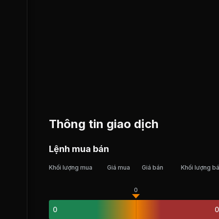
Thông tin giao dịch
Lệnh mua bán
Khối lượng mua
Giá mua
Giá bán
Khối lượng b
0
0
0