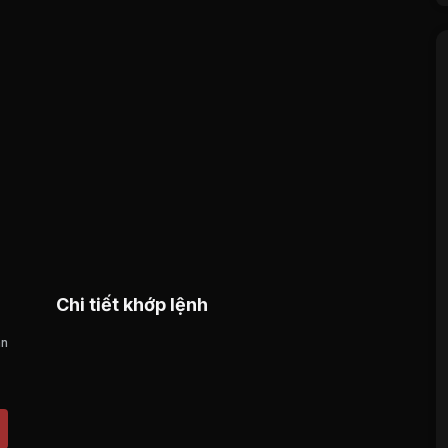
Chi tiết khớp lệnh
án