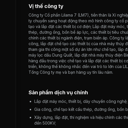
Vị thế công ty
Công ty Cổ phần Lilama 7 (LM7), tiền thân là Xí ngh
ty chuyển sang hoạt động theo mô hình công ty cổ p
tạo và lắp đặt các thiết bị cơ điện; Lắp đặt máy móc,
thép, đường ống, bồn bể áp lực, các thiết bị tiêu chu
chỉnh các thiết bị ngành điện, trạm biến áp. Công ty 
công, lắp đặt chế tạo các thiết bị của nhà máy thủy đ
tham gia thi công một số dự án lớn như chế tạo, lắp 
máy lọc dầu Dung Quất, lắp đặt nhà máy thủy điện Bìn
hàng đầu trong việc chế tạo và lắp đặt các thiết bị 
triển, không thể không nhắc đến vai trò to lớn của LI
Tổng Công ty mẹ và bạn hàng uy tín lâu năm.
Sản phẩm dịch vụ chính
Lắp đặt máy móc, thiết bị, dây chuyền công nghệ;
Gia công, chế tạo kết cấu thép, đường ống, bồn bể 
Xây dựng, lắp đặt, thí nghiệm và hiệu chỉnh các th
đến 500KV;