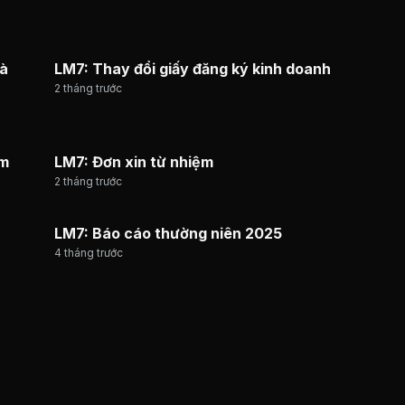
hà
LM7: Thay đổi giấy đăng ký kinh doanh
2 tháng trước
àm
LM7: Đơn xin từ nhiệm
2 tháng trước
LM7: Báo cáo thường niên 2025
4 tháng trước