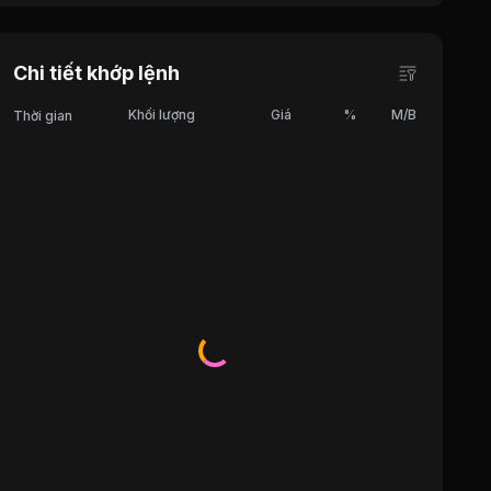
Chi tiết khớp lệnh
Khối lượng
Giá
%
M/B
Thời gian