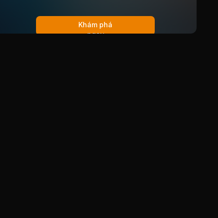
Khám phá
ngay