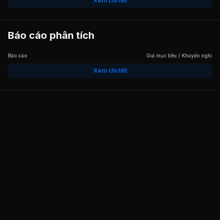
Xem chi tiết
Báo cáo phân tích
Báo cáo
Giá mục tiêu / Khuyến nghị
Xem chi tiết