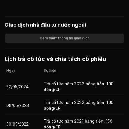
Giao dịch nhà đầu tư nước ngoài
Xem thêm thông tin giao dịch
Khối lượng
Giá trị giao dịch
Lịch trả cổ tức và chia tách cổ phiếu
Ngày
Sự kiện
Trả cổ tức năm 2023 bằng tiền, 100
22/05/2024
đồng/CP
Trả cổ tức năm 2022 bằng tiền, 100
08/05/2023
đồng/CP
Trả cổ tức năm 2021 bằng tiền, 150
30/05/2022
đồng/CP