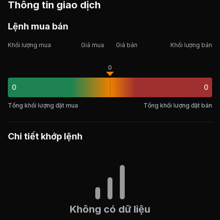
Thông tin giao dịch
Lệnh mua bán
Khối lượng mua
Giá mua
Giá bán
Khối lượng bán
0
0
0
Tổng khối lượng đặt mua
Tổng khối lượng đặt bán
Chi tiết khớp lệnh
Không có dữ liệu