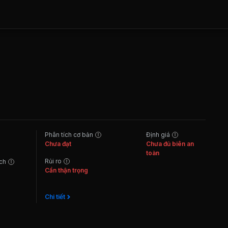
Phân tích cơ bản
Định giá
Chưa đạt
Chưa đủ biên an
toàn
Rủi ro
ách
Cần thận trọng
Chi tiết