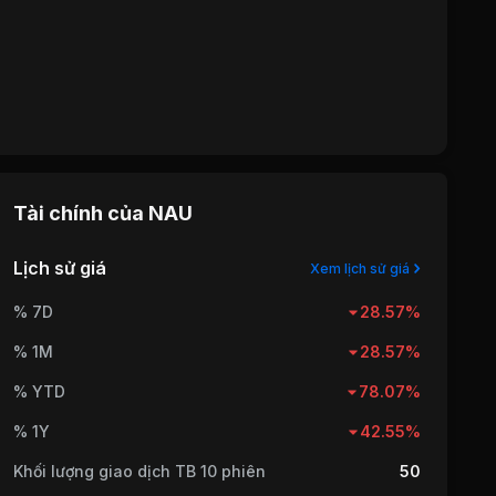
Tài chính của
NAU
Lịch sử giá
Xem lịch sử giá
% 7D
28.57%
% 1M
28.57%
% YTD
78.07%
% 1Y
42.55%
Khối lượng giao dịch TB 10 phiên
50