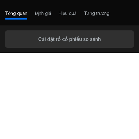
Tổng quan
Định giá
Hiệu quả
Tăng trưởng
Cài đặt rổ cổ phiếu so sánh