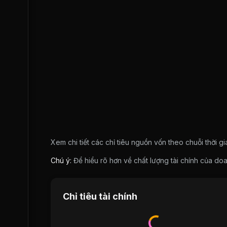
Xem chi tiết các chỉ tiêu nguồn vốn theo chuỗi thời g
Chú ý:
Để hiểu rõ hơn về chất lượng tài chính của 
Chỉ tiêu tài chính