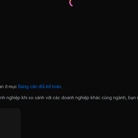
ian ở mục
Bảng cân đối kế toán
.
doanh nghiệp khi so sánh với các doanh nghiệp khác cùng ngành, bạ