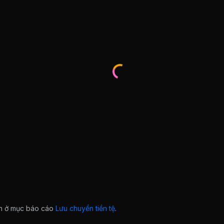
ian ở mục báo cáo
Lưu chuyển tiền tệ
.