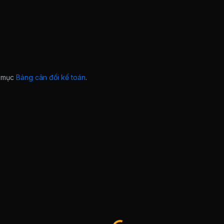
ở mục
Bảng cân đối kế toán
.