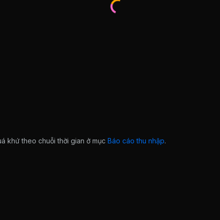
quá khứ theo chuỗi thời gian ở mục
Báo cáo thu nhập
.