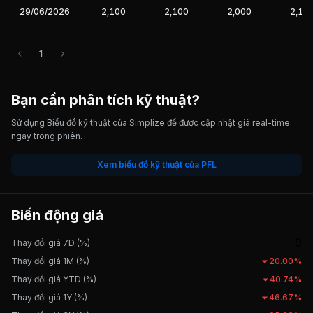
29/06/2026
2,100
2,100
2,000
2,10
1
Bạn cần phân tích kỹ thuật?
Sử dụng Biểu đồ kỹ thuật của Simplize để được cập nhật giá real-time
ngay trong phiên.
Xem biểu đồ kỹ thuật của PFL
Biến động giá
0
Thay đổi giá 7D (%)
Thay đổi giá 1M (%)
20.00%
Thay đổi giá YTD (%)
40.74%
Thay đổi giá 1Y (%)
46.67%