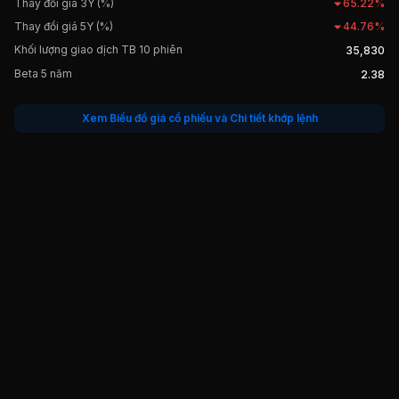
Thay đổi giá 3Y (%)
65.22%
Thay đổi giá 5Y (%)
44.76%
Khối lượng giao dịch TB 10 phiên
35,830
Beta 5 năm
2.38
Xem Biểu đồ giá cổ phiếu và Chi tiết khớp lệnh