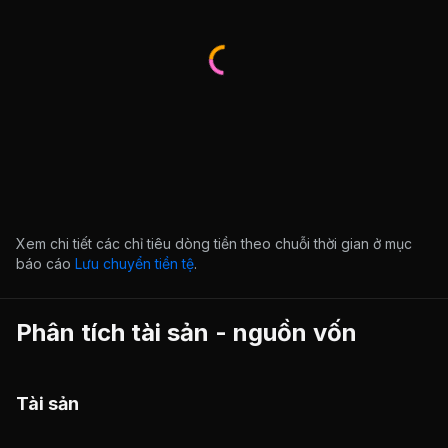
Xem chi tiết các chỉ tiêu dòng tiền theo chuỗi thời gian ở mục
báo cáo
Lưu chuyển tiền tệ
.
Phân tích tài sản - nguồn vốn
Tài sản