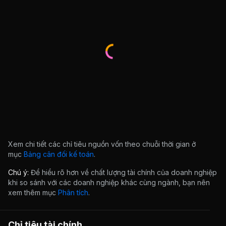
Xem chi tiết các chỉ tiêu nguồn vốn theo chuỗi thời gian ở
mục
Bảng cân đối kế toán
.
Chú ý:
Để hiểu rõ hơn về chất lượng tài chính của doanh nghiệp
khi so sánh với các doanh nghiệp khác cùng ngành, bạn nên
xem thêm mục
Phân tích
.
Chỉ tiêu tài chính