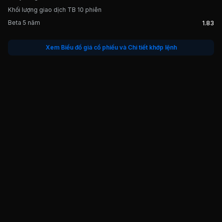
Khối lượng giao dịch TB 10 phiên
Beta 5 năm
1.83
Xem Biểu đồ giá cổ phiếu và Chi tiết khớp lệnh