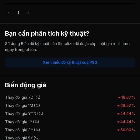
1
Bạn cần phân tích kỹ thuật?
Sử dụng Biểu đồ kỹ thuật của Simplize để được cập nhật giá real-time
ngay trong phiên.
Xem biểu đồ kỹ thuật của PSG
Biến động giá
Thay đổi giá 7D (%)
16.67%
Thay đổi giá 1M (%)
28.57%
Thay đổi giá YTD (%)
44.44%
Thay đổi giá 1Y (%)
44.44%
Thay đổi giá 3Y (%)
50.00%
Thay đổi giá 5Y (%)