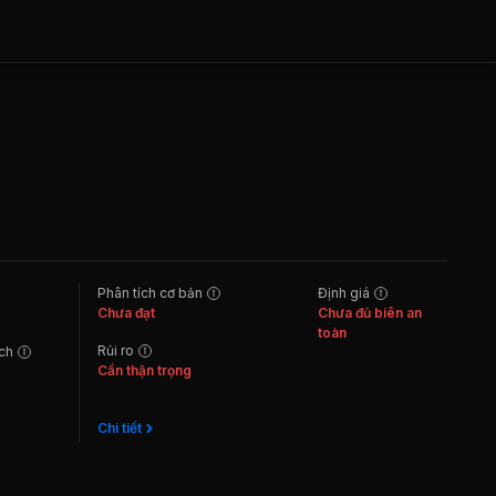
Phân tích cơ bản
Định giá
Chưa đạt
Chưa đủ biên an
toàn
Rủi ro
ách
Cần thận trọng
Chi tiết