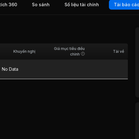
tích 360
So sánh
Số liệu tài chính
Tải báo cá
Giá mục tiêu điều
Khuyến nghị
Tải về
chỉnh
No Data