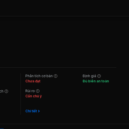
Phân tích cơ bản
Định giá
Chưa đạt
Đủ biên an toàn
Rủi ro
ách
Cần chú ý
Chi tiết