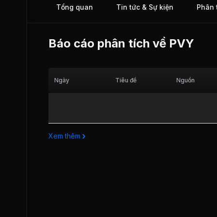
Tổng quan
Tin tức & Sự kiện
Phân 
Báo cáo phân tích về
PVY
Ngày
Tiêu đề
Nguồn
Xem thêm