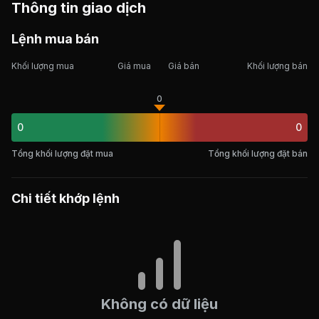
Thông tin giao dịch
Lệnh mua bán
Khối lượng mua
Giá mua
Giá bán
Khối lượng bán
0
0
0
Tổng khối lượng đặt mua
Tổng khối lượng đặt bán
Chi tiết khớp lệnh
Không có dữ liệu