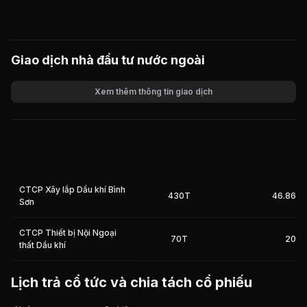
Giao dịch nhà đầu tư nước ngoài
Xem thêm thông tin giao dịch
Khối lượng
Giá trị giao dịch
CTCP Xây lắp Dầu khí Bình
430T
46.86%
Sơn
CTCP Thiết bị Nội Ngoại
70T
20%
thất Dầu khí
Lịch trả cổ tức và chia tách cổ phiếu