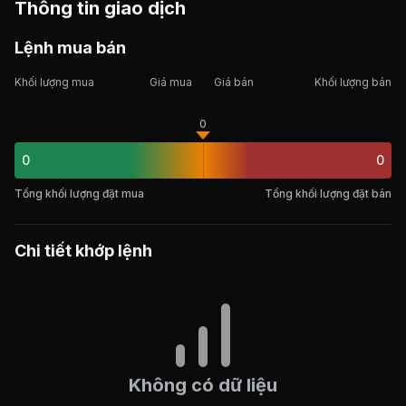
Thông tin giao dịch
Lệnh mua bán
Khối lượng mua
Giá mua
Giá bán
Khối lượng bán
0
0
0
Tổng khối lượng đặt mua
Tổng khối lượng đặt bán
Chi tiết khớp lệnh
Không có dữ liệu