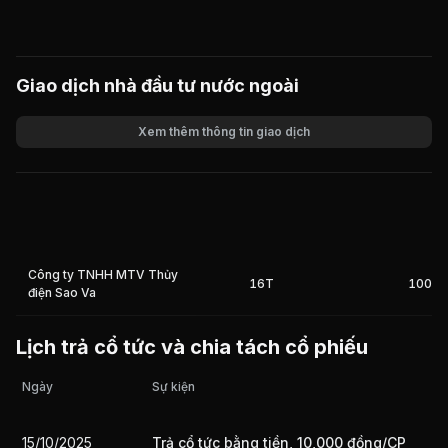
Giao dịch nhà đầu tư nước ngoài
Xem thêm thông tin giao dịch
Khối lượng
Giá trị giao dịch
Công ty TNHH MTV Thủy
16T
100%
điện Sao Va
Lịch trả cổ tức và chia tách cổ phiếu
Ngày
Sự kiện
15/10/2025
Trả cổ tức bằng tiền, 10,000 đồng/CP