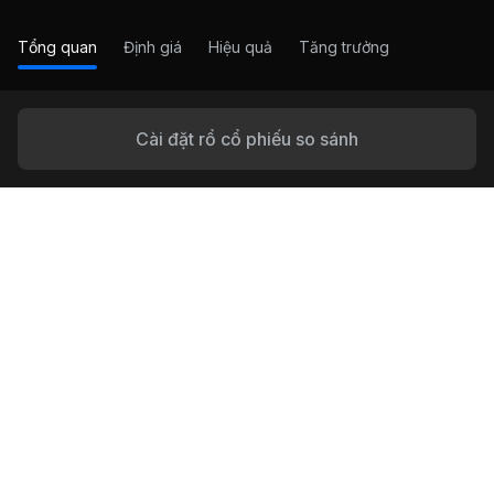
Tổng quan
Định giá
Hiệu quả
Tăng trưởng
Cài đặt rổ cổ phiếu so sánh