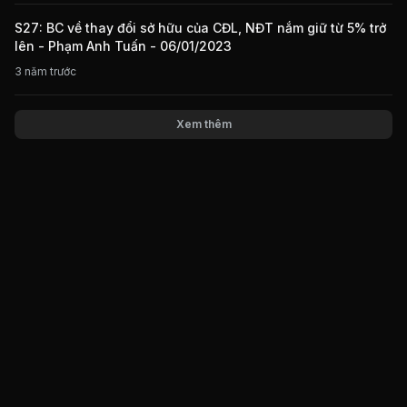
S27: BC về thay đổi sở hữu của CĐL, NĐT nắm giữ từ 5% trở
lên - Phạm Anh Tuấn - 06/01/2023
3 năm trước
Xem thêm