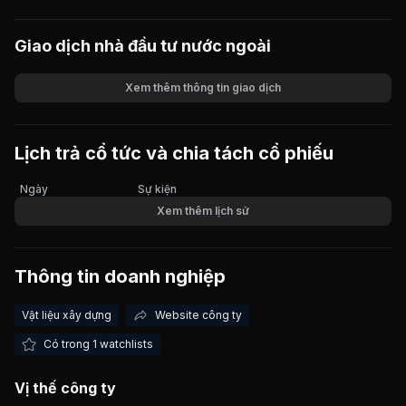
Giao dịch nhà đầu tư nước ngoài
Xem thêm thông tin giao dịch
Khối lượng
Giá trị giao dịch
Lịch trả cổ tức và chia tách cổ phiếu
Ngày
Sự kiện
Xem thêm lịch sử
Thông tin doanh nghiệp
Vật liệu xây dựng
Website công ty
Có trong 1 watchlists
Vị thế công ty