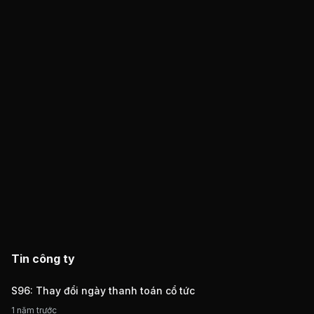
Tin công ty
S96: Thay đổi ngày thanh toán cổ tức
1 năm trước