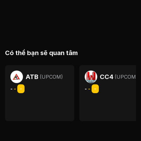
Có thể bạn sẽ quan tâm
ATB
CC4
(
UPCOM
)
(
UPCOM
)
-
-
-
-
-
-