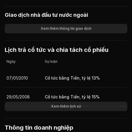
Giao dịch nhà đầu tư nước ngoài
Xem thêm thông tin giao dịch
Khối lượng
Giá trị giao dịch
Lịch trả cổ tức và chia tách cổ phiếu
Ngày
Sự kiện
07/01/2010
Cổ tức bằng Tiền, tỷ lệ 13%
29/05/2008
Cổ tức bằng Tiền, tỷ lệ 15%
Xem thêm lịch sử
Thông tin doanh nghiệp