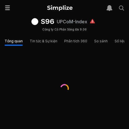
S96
UPCoM-Index
Công ty Cổ Phần Sông Đà 9.06
Tổng quan
Tin tức & Sự kiện
Phân tích 360
So sánh
Số liệu t