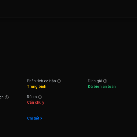
Phân tích cơ bản
Định giá
Trung bình
Đủ biên an toàn
Rủi ro
ách
Cần chú ý
Chi tiết