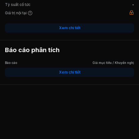
Tỷ suất cổ tức
-
Giá trị nội tại
Xem chi tiết
Báo cáo phân tích
Báo cáo
Giá mục tiêu / Khuyến nghị
Xem chi tiết