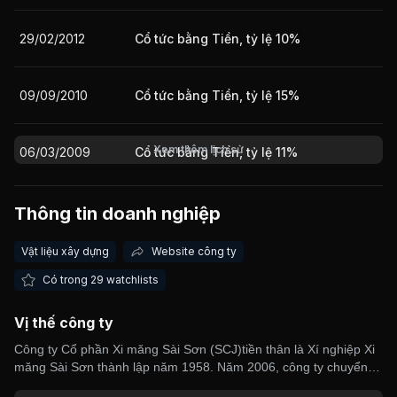
29/02/2012
Cổ tức bằng Tiền, tỷ lệ 10%
Giá trị giao dịch nhà đầu tư nước ngoài 10 phiên gần nhất
09/09/2010
Cổ tức bằng Tiền, tỷ lệ 15%
Xem thêm lịch sử
06/03/2009
Cổ tức bằng Tiền, tỷ lệ 11%
Thông tin doanh nghiệp
Vật liệu xây dựng
Website công ty
Có trong 29 watchlists
Vị thế công ty
Công ty Cổ phần Xi măng Sài Sơn (SCJ)tiền thân là Xí nghiệp Xi
măng Sài Sơn thành lập năm 1958. Năm 2006, công ty chuyển
sang hoạt động theo mô hình cổ phần. Hoạt động chính của