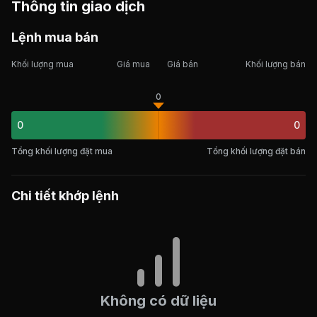
Thông tin giao dịch
Lệnh mua bán
Khối lượng mua
Giá mua
Giá bán
Khối lượng bán
0
0
0
Tổng khối lượng đặt mua
Tổng khối lượng đặt bán
Chi tiết khớp lệnh
Không có dữ liệu