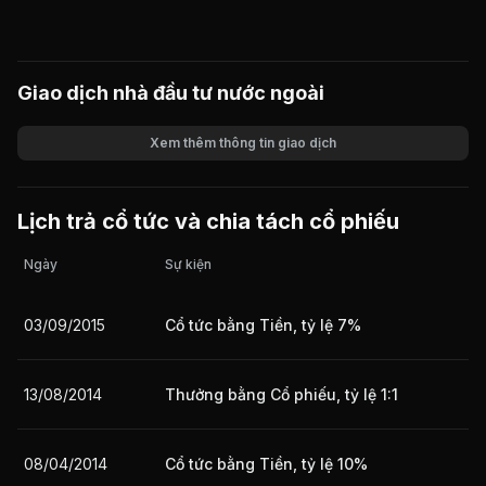
Giao dịch nhà đầu tư nước ngoài
Xem thêm thông tin giao dịch
Khối lượng
Giá trị giao dịch
Lịch trả cổ tức và chia tách cổ phiếu
Ngày
Sự kiện
03/09/2015
Cổ tức bằng Tiền, tỷ lệ 7%
13/08/2014
Thưởng bằng Cổ phiếu, tỷ lệ 1:1
08/04/2014
Cổ tức bằng Tiền, tỷ lệ 10%