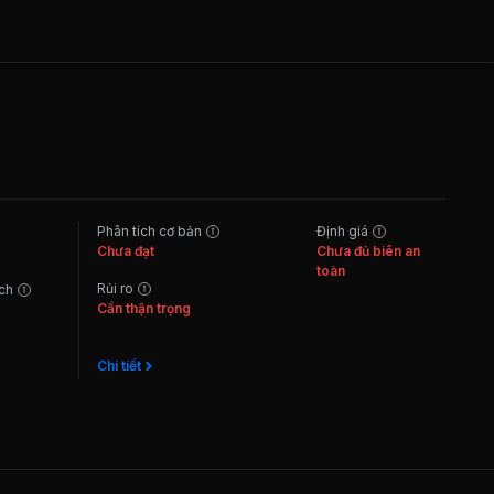
Phân tích cơ bản
Định giá
Chưa đạt
Chưa đủ biên an
toàn
Rủi ro
ách
Cần thận trọng
Chi tiết