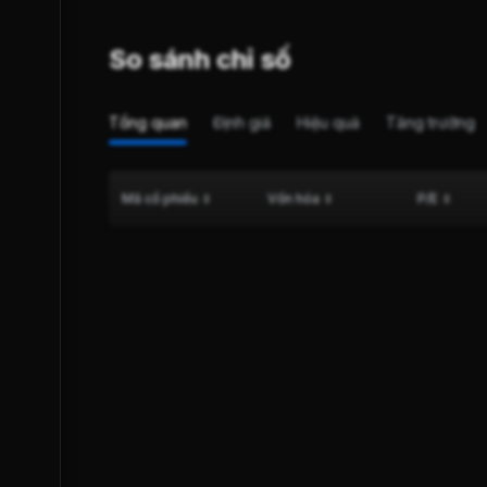
So sánh chỉ số
Tổng quan
Định giá
Hiệu quả
Tăng trưởng
Mã cổ phiếu
Vốn hóa
P/E