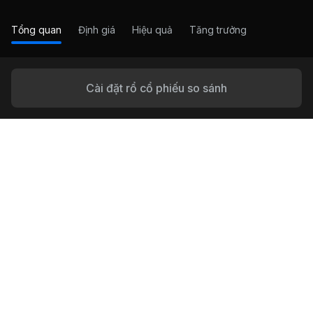
Tổng quan
Định giá
Hiệu quả
Tăng trưởng
Cài đặt rổ cổ phiếu so sánh