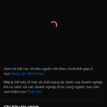
Xem chi tiết các chỉ tiêu nguồn vốn theo chuỗi thời gian ở
mục
Bảng cân đối kế toán
.
Chú ý:
Để hiểu rõ hơn về chất lượng tài chính của doanh nghiệp
khi so sánh với các doanh nghiệp khác cùng ngành, bạn nên
xem thêm mục
Phân tích
.
Chỉ tiêu tài chính