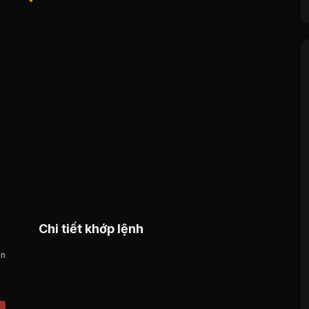
Chi tiết khớp lệnh
án