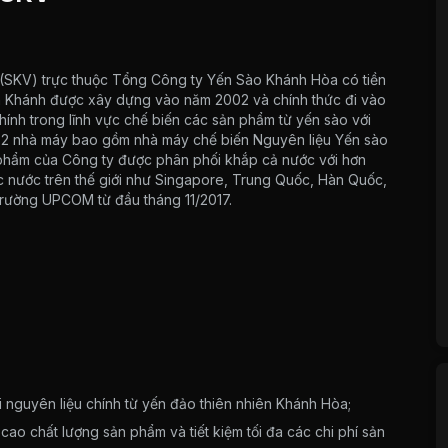
(SKV) trực thuộc Tổng Công ty Yến Sào Khánh Hòa có tiền
ên Khánh được xây dựng vào năm 2002 và chính thức đi vào
ính trong lĩnh vực chế biến các sản phẩm từ yến sào với
 2 nhà máy bao gồm nhà máy chế biến Nguyên liệu Yến sào
hẩm của Công ty được phân phối khắp cả nước với hơn
 nước trên thế giới như Singapore, Trung Quốc, Hàn Quốc,
 trường UPCOM từ đầu tháng 11/2017.
i nguyên liệu chính từ yến đảo thiên nhiên Khánh Hòa;
ao chất lượng sản phẩm và tiết kiệm tối đa các chi phí sản