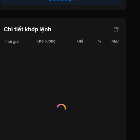
Chi tiết khớp lệnh
Khối lượng
Giá
%
M/B
Thời gian