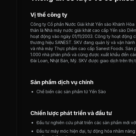
Vị thế công ty
Công ty Cổ phần Nước Giải khát Yến sào Khánh Hòa 
thân là Nhà máy nước giải khát cao cấp Yến sào Di
hoạt động vào ngày 01/11/2003. Công ty hoạt động ch
thương hiệu SANEST. SKV đang quản lý và vận hành
và nhà máy Thực phẩm cao cấp Sanest Foods. Sản p
1.000 nhà phân phối và cũng được xuất khẩu đến các
Đài Loan, Nhật Bản, Mỹ. SKV được giao dịch trên thị
Sản phẩm dịch vụ chính
Chế biến các sản phẩm từ Yến Sào
Chiến lược phát triển và đầu tư
Đầu tư nghiên cứu phát triển các sản phẩm mới vớ
Đầu tư máy móc hiện đại, tự động hóa nhằm nâng c