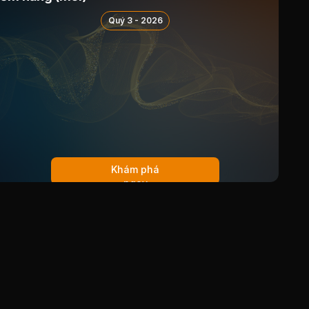
Quý 3 - 2026
Khám phá
ngay