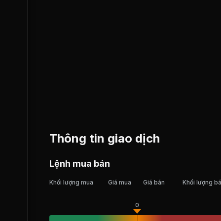
Thông tin giao dịch
Lệnh mua bán
Khối lượng mua
Giá mua
Giá bán
Khối lượng b
0