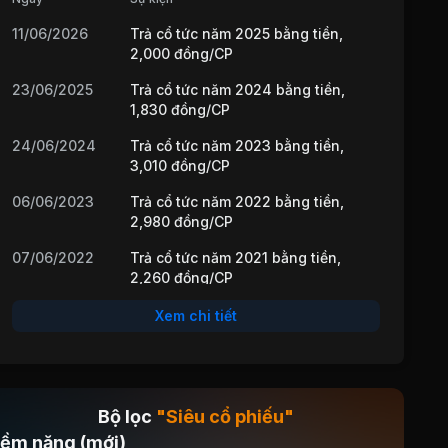
11/06/2026
Trả cổ tức năm 2025 bằng tiền,
2,000 đồng/CP
23/06/2025
Trả cổ tức năm 2024 bằng tiền,
1,830 đồng/CP
24/06/2024
Trả cổ tức năm 2023 bằng tiền,
3,010 đồng/CP
06/06/2023
Trả cổ tức năm 2022 bằng tiền,
2,980 đồng/CP
07/06/2022
Trả cổ tức năm 2021 bằng tiền,
2,260 đồng/CP
14/07/2021
Cổ tức bằng Tiền, tỷ lệ 23.77%
Xem chi tiết
09/07/2020
Cổ tức bằng Tiền, tỷ lệ 24.54%
30/05/2019
Cổ tức bằng Tiền, tỷ lệ 23.4%
Bộ lọc
"Siêu cổ phiếu"
iềm năng (mới)