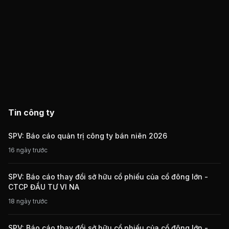
Tin công ty
SPV: Báo cáo quản trị công ty bán niên 2026
16 ngày trước
SPV: Báo cáo thay đổi sở hữu cổ phiếu của cổ đông lớn -
CTCP ĐẦU TƯ VI NA
18 ngày trước
SPV: Báo cáo thay đổi sở hữu cổ phiếu của cổ đông lớn -