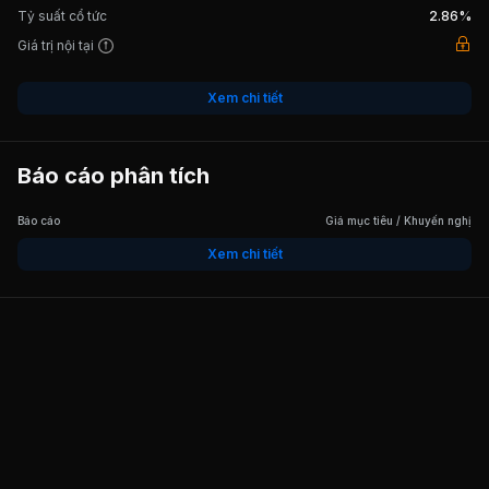
Tỷ suất cổ tức
2.86%
Giá trị nội tại
Xem chi tiết
Báo cáo phân tích
Báo cáo
Giá mục tiêu / Khuyến nghị
Xem chi tiết