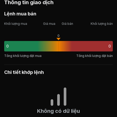
Thông tin giao dịch
Lệnh mua bán
Khối lượng mua
Giá mua
Giá bán
Khối lượng bán
0
0
0
Tổng khối lượng đặt mua
Tổng khối lượng đặt bán
Chi tiết khớp lệnh
Không có dữ liệu