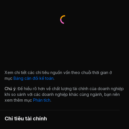
Xem chi tiết các chỉ tiêu nguồn vốn theo chuỗi thời gian ở
mục
Bảng cân đối kế toán
.
Chú ý:
Để hiểu rõ hơn về chất lượng tài chính của doanh nghiệp
khi so sánh với các doanh nghiệp khác cùng ngành, bạn nên
xem thêm mục
Phân tích
.
Chỉ tiêu tài chính