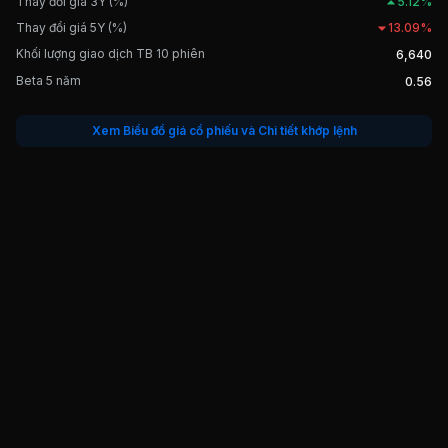
Thay đổi giá 3Y (%)
5.12%
Thay đổi giá 5Y (%)
13.09%
Khối lượng giao dịch TB 10 phiên
6,640
Beta 5 năm
0.56
Xem Biểu đồ giá cổ phiếu và Chi tiết khớp lệnh