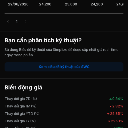
29/06/2026
24,200
25,000
24,200
24,90
1
Bạn cần phân tích kỹ thuật?
Sử dụng Biểu đồ kỹ thuật của Simplize để được cập nhật giá real-time
ngay trong phiên.
Xem biểu đồ kỹ thuật của SWC
Biến động giá
Thay đổi giá 7D (%)
0.84%
Thay đổi giá 1M (%)
2.82%
Thay đổi giá YTD (%)
25.85%
Thay đổi giá 1Y (%)
22.91%