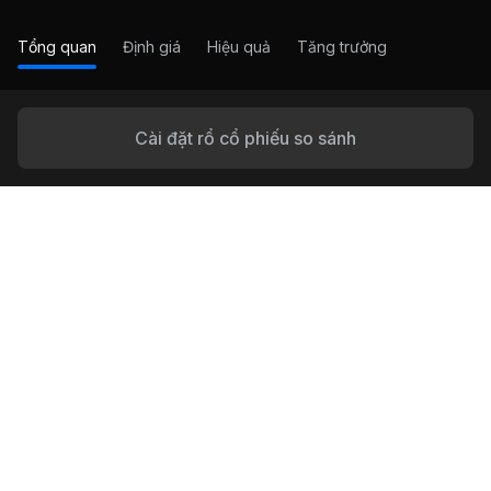
Tổng quan
Định giá
Hiệu quả
Tăng trưởng
Cài đặt rổ cổ phiếu so sánh