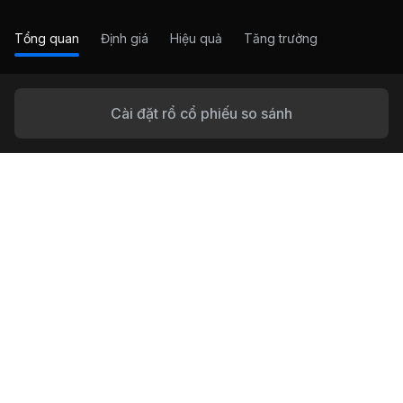
Tổng quan
Định giá
Hiệu quả
Tăng trưởng
Cài đặt rổ cổ phiếu so sánh