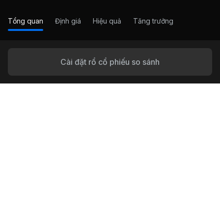
Tổng quan
Định giá
Hiệu quả
Tăng trưởng
Cài đặt rổ cổ phiếu so sánh