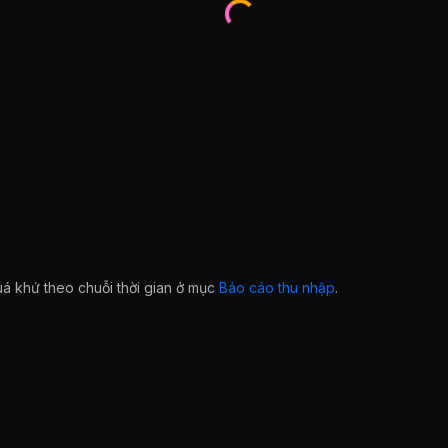
quá khứ theo chuỗi thời gian ở mục
Báo cáo thu nhập
.