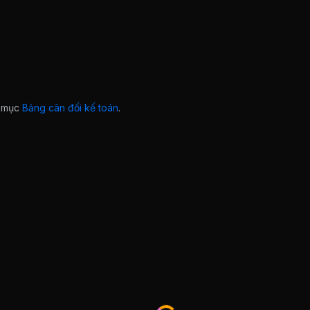
ở mục
Bảng cân đối kế toán
.