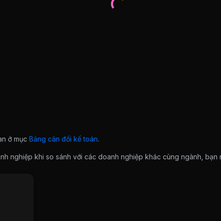
ian ở mục
Bảng cân đối kế toán
.
doanh nghiệp khi so sánh với các doanh nghiệp khác cùng ngành, bạ