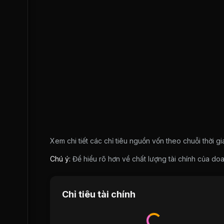
Xem chi tiết các chỉ tiêu nguồn vốn theo chuỗi thời g
Chú ý:
Để hiểu rõ hơn về chất lượng tài chính của 
Chỉ tiêu tài chính