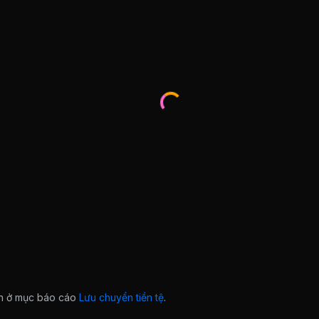
ian ở mục báo cáo
Lưu chuyển tiền tệ
.