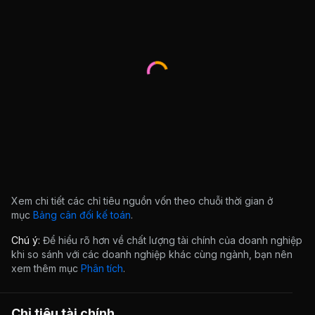
Xem chi tiết các chỉ tiêu nguồn vốn theo chuỗi thời gian ở
mục
Bảng cân đối kế toán
.
Chú ý:
Để hiểu rõ hơn về chất lượng tài chính của doanh nghiệp
khi so sánh với các doanh nghiệp khác cùng ngành, bạn nên
xem thêm mục
Phân tích
.
Chỉ tiêu tài chính