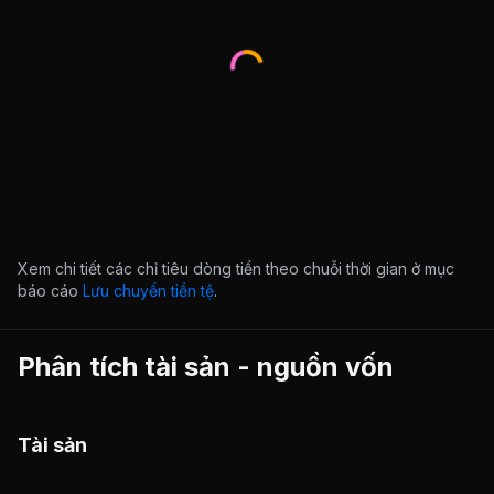
Xem chi tiết các chỉ tiêu dòng tiền theo chuỗi thời gian ở mục
báo cáo
Lưu chuyển tiền tệ
.
Phân tích tài sản - nguồn vốn
Tài sản