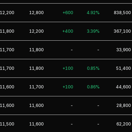
12,200
12,800
+600
4.92%
838,500
11,800
12,200
+400
3.39%
367,100
11,700
11,800
-
-
33,900
11,700
11,800
+100
0.85%
51,400
11,600
11,700
+100
0.86%
44,600
11,600
11,600
-
-
28,800
11,500
11,600
-
-
62,200