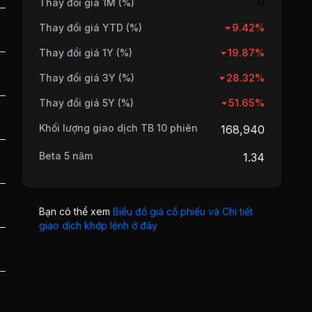
0
Thay đổi giá 1M (%)
Thay đổi giá YTD (%)
9.42%
Thay đổi giá 1Y (%)
19.87%
Thay đổi giá 3Y (%)
28.32%
Thay đổi giá 5Y (%)
51.65%
Khối lượng giao dịch TB 10 phiên
168,940
Beta 5 năm
1.34
Bạn có thể xem
Biểu đồ giá cổ phiếu và Chi tiết
giao dịch khớp lệnh ở đây