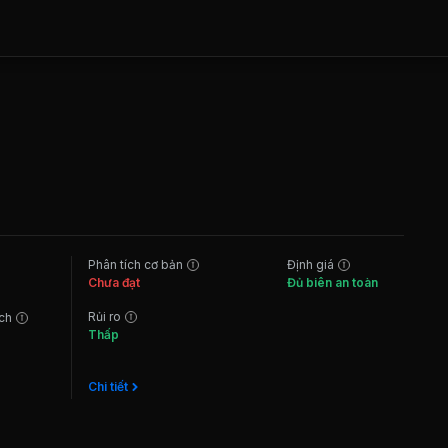
Phân tích cơ bản
Định giá
Chưa đạt
Đủ biên an toàn
Rủi ro
ách
Thấp
Chi tiết