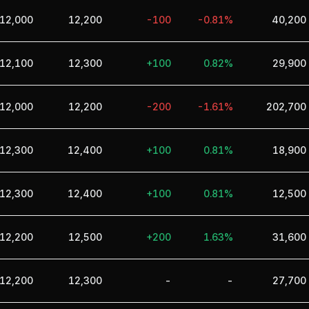
12,000
12,200
-100
-0.81%
40,200
12,100
12,300
+100
0.82%
29,900
12,000
12,200
-200
-1.61%
202,700
12,300
12,400
+100
0.81%
18,900
12,300
12,400
+100
0.81%
12,500
12,200
12,500
+200
1.63%
31,600
12,200
12,300
-
-
27,700