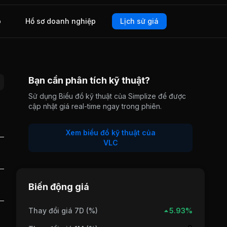
o
Hồ sơ doanh nghiệp
Lịch sử giá
Bạn cần phân tích kỹ thuật?
Sử dụng Biểu đồ kỹ thuật của Simplize để được
cập nhật giá real-time ngay trong phiên.
Xem biểu đồ kỹ thuật của
VLC
Biến động giá
Thay đổi giá 7D (%)
5.93%