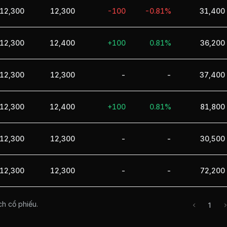
12,300
12,300
-100
-0.81%
31,400
12,300
12,400
+100
0.81%
36,200
12,300
12,300
-
-
37,400
12,300
12,400
+100
0.81%
81,800
12,300
12,300
-
-
30,500
12,300
12,300
-
-
72,200
ch cổ phiếu.
1