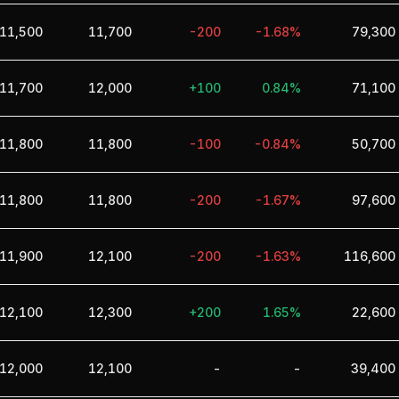
11,500
11,700
-200
-1.68%
79,300
11,700
12,000
+100
0.84%
71,100
11,800
11,800
-100
-0.84%
50,700
11,800
11,800
-200
-1.67%
97,600
11,900
12,100
-200
-1.63%
116,600
12,100
12,300
+200
1.65%
22,600
12,000
12,100
-
-
39,400