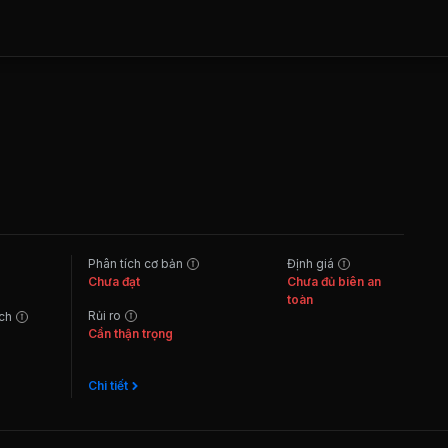
Phân tích cơ bản
Định giá
Chưa đạt
Chưa đủ biên an
toàn
Rủi ro
ách
Cần thận trọng
Chi tiết