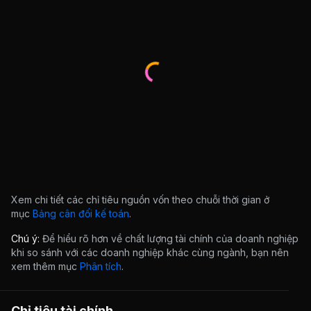
Xem chi tiết các chỉ tiêu nguồn vốn theo chuỗi thời gian ở
mục
Bảng cân đối kế toán
.
Chú ý:
Để hiểu rõ hơn về chất lượng tài chính của doanh nghiệp
khi so sánh với các doanh nghiệp khác cùng ngành, bạn nên
xem thêm mục
Phân tích
.
Chỉ tiêu tài chính