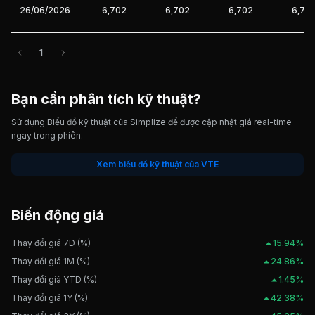
26/06/2026
6,702
6,702
6,702
6,70
1
Bạn cần phân tích kỹ thuật?
Sử dụng Biểu đồ kỹ thuật của Simplize để được cập nhật giá real-time
ngay trong phiên.
Xem biểu đồ kỹ thuật của VTE
Biến động giá
Thay đổi giá 7D (%)
15.94%
Thay đổi giá 1M (%)
24.86%
Thay đổi giá YTD (%)
1.45%
Thay đổi giá 1Y (%)
42.38%