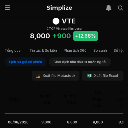
VTE
CTCP Vinacap Kim Long
8,000
+900
12.68%
Tổng quan
Tin tức & Sự kiện
Phân tích 360
So sánh
Số liệu t
Lịch sử giá cổ phiếu
Giao dịch nhà đầu tư nước ngoài
Xuất file Metastock
Xuất file Excel
Giá
Giá
Giá mở
Giá cao
Ngày
thấp
đóng
cửa
nhất
nhất
cửa
06/08/2026
8,000
8,000
8,000
8,00