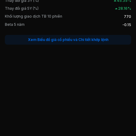
Thay đổi giá 3Y (%)
45.35%
Thay đổi giá 5Y (%)
28.16%
Khối lượng giao dịch TB 10 phiên
770
Beta 5 năm
-0.15
Xem Biểu đồ giá cổ phiếu và Chi tiết khớp lệnh