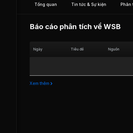
Tổng quan
Tin tức & Sự kiện
Phân 
tháng 08/2010.
Báo cáo phân tích về
WSB
Ngày
Tiêu đề
Nguồn
Xem thêm