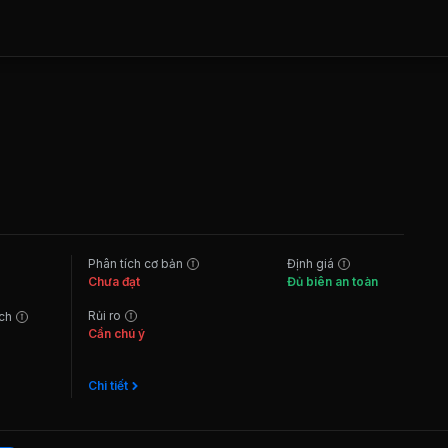
Phân tích cơ bản
Định giá
Chưa đạt
Đủ biên an toàn
Rủi ro
ách
Cần chú ý
Chi tiết