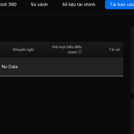
tích 360
So sánh
Số liệu tài chính
Tải báo cá
Giá mục tiêu điều
Khuyến nghị
Tải về
chỉnh
No Data