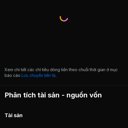
Xem chi tiết các chỉ tiêu dòng tiền theo chuỗi thời gian ở mục
báo cáo
Lưu chuyển tiền tệ
.
Phân tích tài sản - nguồn vốn
Tài sản