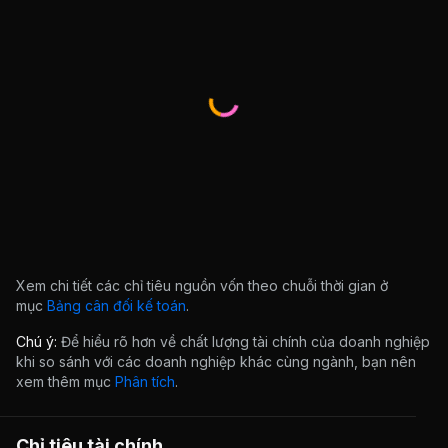
Xem chi tiết các chỉ tiêu nguồn vốn theo chuỗi thời gian ở
mục
Bảng cân đối kế toán
.
Chú ý:
Để hiểu rõ hơn về chất lượng tài chính của doanh nghiệp
khi so sánh với các doanh nghiệp khác cùng ngành, bạn nên
xem thêm mục
Phân tích
.
Chỉ tiêu tài chính