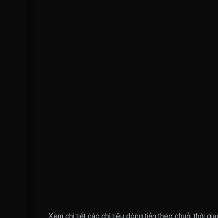
Xem chi tiết các chỉ tiêu dòng tiền theo chuỗi thời g