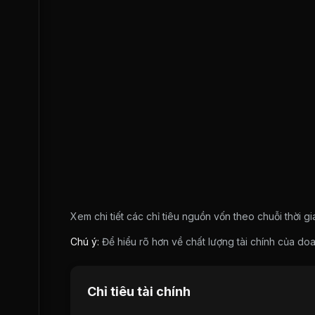
Xem chi tiết các chỉ tiêu nguồn vốn theo chuỗi thời g
Chú ý:
Để hiểu rõ hơn về chất lượng tài chính của 
Chỉ tiêu tài chính