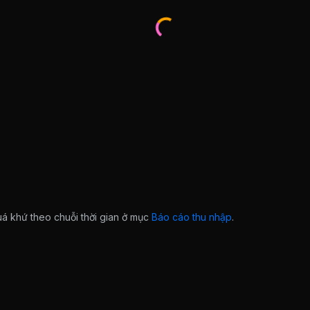
quá khứ theo chuỗi thời gian ở mục
Báo cáo thu nhập
.