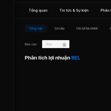
Tổng quan
Tin tức & Sự kiện
Phân 
Tổng hợp
Cơ cấu
Chỉ số tài chính
Quý
Báo cáo
Phân tích lợi nhuận
BEL