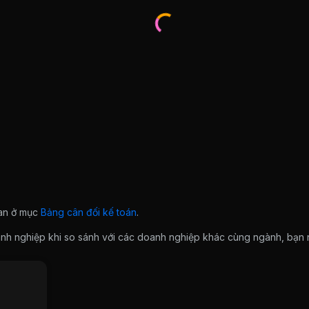
ian ở mục
Bảng cân đối kế toán
.
doanh nghiệp khi so sánh với các doanh nghiệp khác cùng ngành, bạ