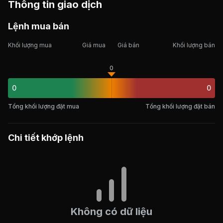
Thông tin giao dịch
Lệnh mua bán
Khối lượng mua
Giá mua
Giá bán
Khối lượng bán
0
0
0
Tổng khối lượng đặt mua
Tổng khối lượng đặt bán
Chi tiết khớp lệnh
Không có dữ liệu