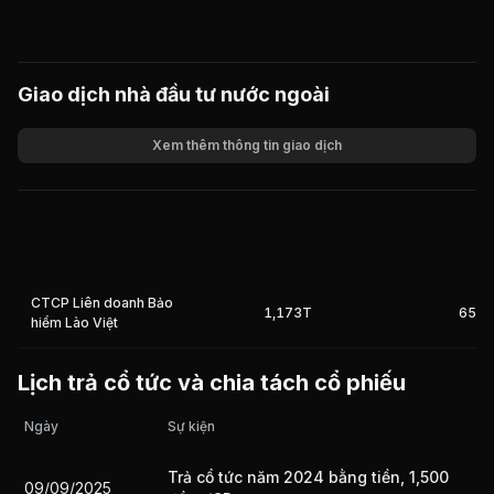
Giao dịch nhà đầu tư nước ngoài
Xem thêm thông tin giao dịch
Khối lượng
Giá trị giao dịch
CTCP Liên doanh Bảo
1,173T
65%
hiểm Lào Việt
Lịch trả cổ tức và chia tách cổ phiếu
Ngày
Sự kiện
Trả cổ tức năm 2024 bằng tiền, 1,500
09/09/2025