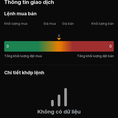
Thông tin giao dịch
Lệnh mua bán
Khối lượng mua
Giá mua
Giá bán
Khối lượng bán
0
0
0
Tổng khối lượng đặt mua
Tổng khối lượng đặt bán
Chi tiết khớp lệnh
Không có dữ liệu