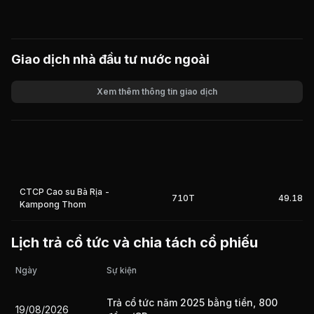
Giao dịch nhà đầu tư nước ngoài
Xem thêm thông tin giao dịch
Khối lượng
Giá trị giao dịch
CTCP Cao su Bà Rịa -
710T
49.18%
Kampong Thom
Lịch trả cổ tức và chia tách cổ phiếu
Ngày
Sự kiện
Trả cổ tức năm 2025 bằng tiền, 800
19/08/2026