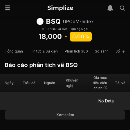
BSQ
UPCoM-Index
CTCP Bia Sài Gòn - Quảng Ngãi
18,000
-
0.00%
Tổng quan
Tin tức & Sự kiện
Phân tích 360
So sánh
Số liệu t
Báo cáo phân tích về
BSQ
Giá mục
Khuyến
Ngày
Tiêu đề
Nguồn
tiêu điều
Tải về
nghị
chỉnh
No Data
Xem thêm