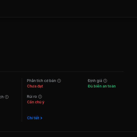
Phân tích cơ bản
Định giá
Chưa đạt
Đủ biên an toàn
Rủi ro
ách
Cần chú ý
Chi tiết