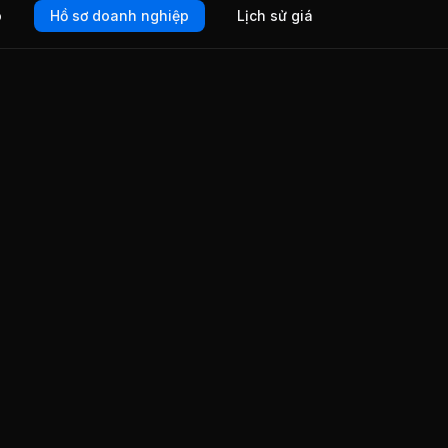
o
Hồ sơ doanh nghiệp
Lịch sử giá