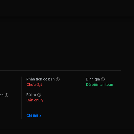
Phân tích cơ bản
Định giá
Chưa đạt
Đủ biên an toàn
Rủi ro
ách
Cần chú ý
Chi tiết