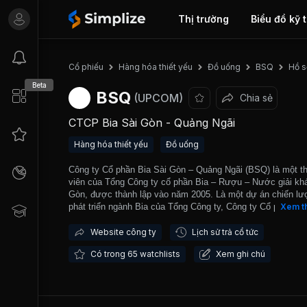
Thị trường
Biểu đồ kỹ 
Hồ s
Cổ phiếu
Hàng hóa thiết yếu
Đồ uống
BSQ
Beta
BSQ
(UPCOM)
Chia sẻ
CTCP Bia Sài Gòn - Quảng Ngãi
Hàng hóa thiết yếu
Đồ uống
Công ty Cổ phần Bia Sài Gòn – Quảng Ngãi (BSQ) là một t
viên của Tổng Công ty cổ phần Bia – Rượu – Nước giải khá
Gòn, được thành lập vào năm 2005. Là một dự án chiến lư
phát triển ngành Bia của Tổng Công ty, Công ty Cổ phần Bi
Xem t
Gòn – Quảng Ngãi được đầu tư một nhà máy với năng suấ
xuất 130 triệu lít/năm cùng với dây chuyền đóng chai, lon h
Website công ty
Lịch sử trả cổ tức
có công suất 60.000 chai/ giờ và 35.000 lon/giờ. Nằm ở mộ
Có trong 65 watchlists
Xem ghi chú
trong năm vùng trọng điểm sản xuất và tiêu thụ bia Sài Gòn
ty có vị trí chiến lược tại miền Trung, và các sản phẩm ch
Bia Saigon Special, Saigon Export, Saigon Lager… được c
phân phối cho các tỉnh thành này. BSQ chính thức được gi
dịch trên thị trường Upcom từ năm 2017.