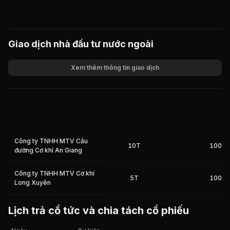
Giao dịch nhà đầu tư nước ngoài
Xem thêm thông tin giao dịch
Khối lượng
Giá trị giao dịch
Công ty TNHH MTV Cầu
10T
100%
đường Cơ khí An Giang
Công ty TNHH MTV Cơ khí
5T
100%
Long Xuyên
Lịch trả cổ tức và chia tách cổ phiếu