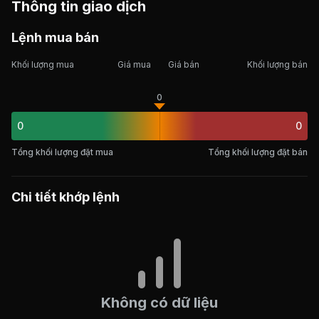
Thông tin giao dịch
Lệnh mua bán
Khối lượng mua
Giá mua
Giá bán
Khối lượng bán
0
0
0
Tổng khối lượng đặt mua
Tổng khối lượng đặt bán
Chi tiết khớp lệnh
Không có dữ liệu