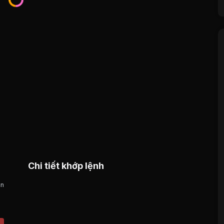
Chi tiết khớp lệnh
án