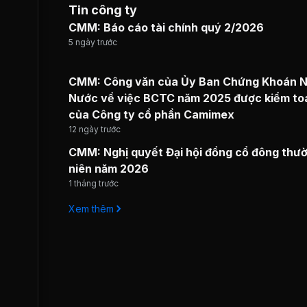
Tin công ty
CMM: Báo cáo tài chính quý 2/2026
5 ngày trước
CMM: Công văn của Ủy Ban Chứng Khoán 
Nước về việc BCTC năm 2025 được kiểm to
của Công ty cổ phần Camimex
12 ngày trước
CMM: Nghị quyết Đại hội đồng cổ đông thư
niên năm 2026
1 tháng trước
Xem thêm