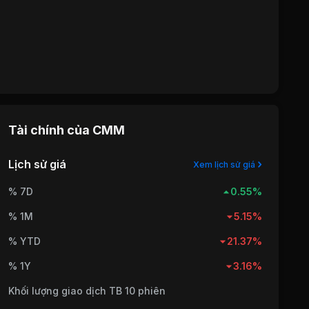
Tài chính của
CMM
Lịch sử giá
Xem lịch sử giá
% 7D
0.55%
% 1M
5.15%
% YTD
21.37%
% 1Y
3.16%
Khối lượng giao dịch TB 10 phiên