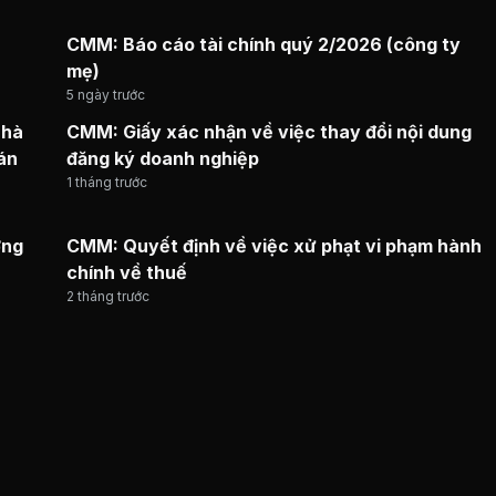
CMM: Báo cáo tài chính quý 2/2026 (công ty
mẹ)
5 ngày trước
Nhà
CMM: Giấy xác nhận về việc thay đổi nội dung
án
đăng ký doanh nghiệp
1 tháng trước
ờng
CMM: Quyết định về việc xử phạt vi phạm hành
chính về thuế
2 tháng trước