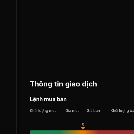
Thông tin giao dịch
Lệnh mua bán
Khối lượng mua
Giá mua
Giá bán
Khối lượng b
0