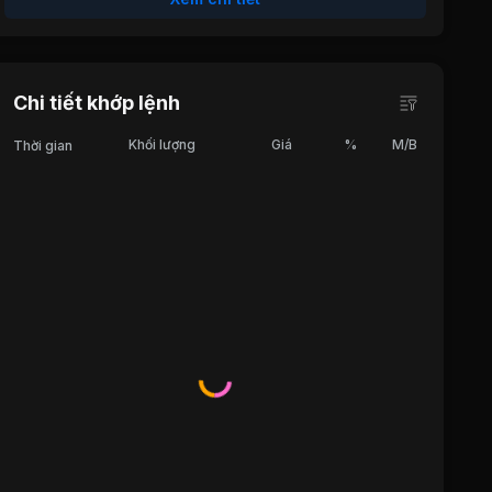
Chi tiết khớp lệnh
Khối lượng
Giá
%
M/B
Thời gian