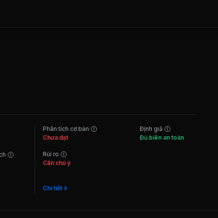
Phân tích cơ bản
Định giá
Chưa đạt
Đủ biên an toàn
Rủi ro
ách
Cần chú ý
Chi tiết