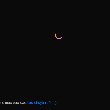
ian ở mục báo cáo
Lưu chuyển tiền tệ
.