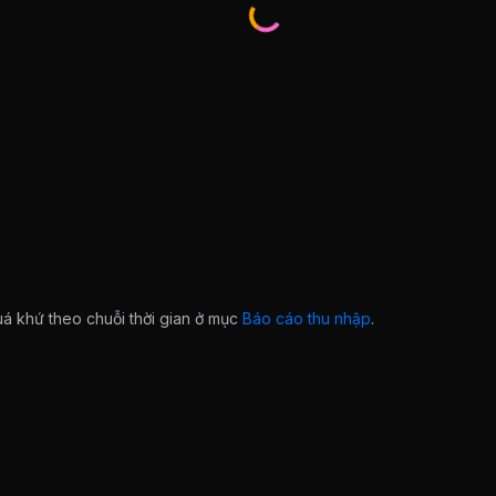
quá khứ theo chuỗi thời gian ở mục
Báo cáo thu nhập
.