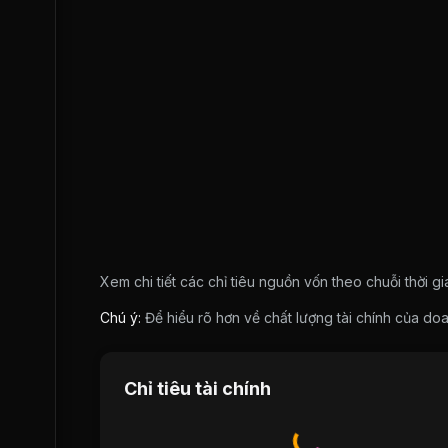
Xem chi tiết các chỉ tiêu nguồn vốn theo chuỗi thời g
Chú ý:
Để hiểu rõ hơn về chất lượng tài chính của 
Chỉ tiêu tài chính