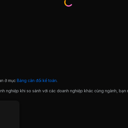
ian ở mục
Bảng cân đối kế toán
.
doanh nghiệp khi so sánh với các doanh nghiệp khác cùng ngành, bạ